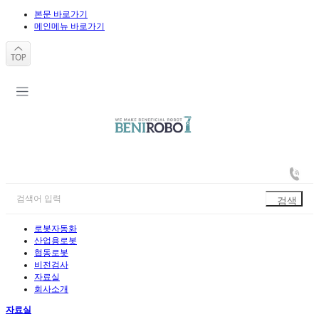
본문 바로가기
메인메뉴 바로가기
로봇자동화
산업용로봇
협동로봇
비전검사
자료실
회사소개
자료실