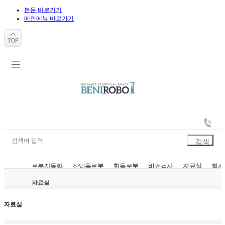
본문 바로가기
메인메뉴 바로가기
로봇자동화
산업용로봇
협동로봇
비전검사
자료실
회사
자료실
자료실