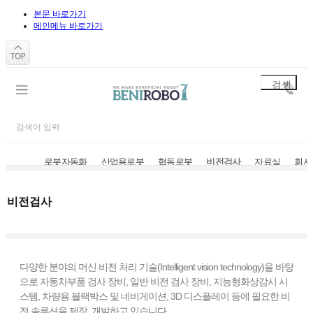
본문 바로가기
메인메뉴 바로가기
로봇자동화
산업용로봇
협동로봇
비전검사
자료실
회사
비전검사
비전검사
다양한 분야의 머신 비전 처리 기술(Intelligent vision technology)을 바탕
으로 자동차부품 검사 장비, 일반 비전 검사 장비, 지능형화상감시 시
스템, 차량용 블랙박스 및 네비게이션, 3D 디스플레이 등에 필요한 비
전 솔루션을 제작, 개발하고 있습니다.