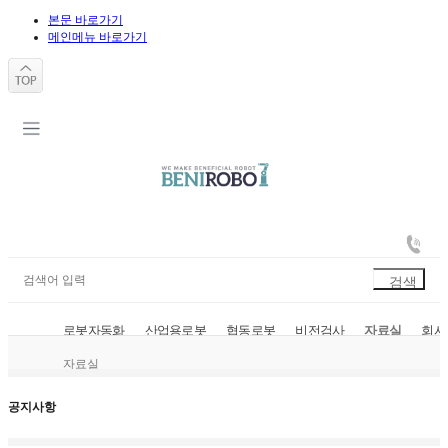
본문 바로가기
메인메뉴 바로가기
로봇자동화
산업용로봇
협동로봇
비전검사
자료실
회사
자료실
공지사항