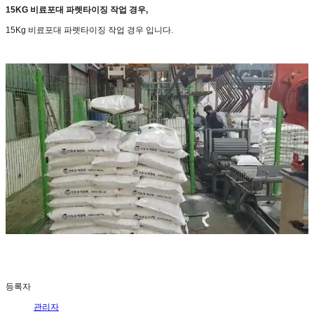
15KG 비료포대 파렛타이징 작업 경우,
15Kg 비료포대 파렛타이징 작업 경우 입니다.
등록자
관리자