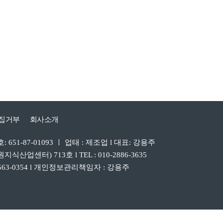
집거부
회사소개
51-87-01093 ㅣ 업태 : 제조업 l 대표: 강용주
센터) 713호 l TEL : 010-2886-3635
 : 041-563-0354 l 개인정보관리책임자 : 강용주