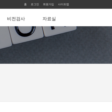
홈
로그인
회원가입
사이트맵
비전검사
자료실