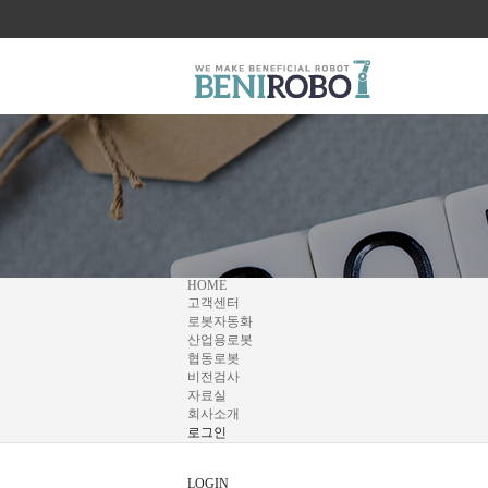
HOME
고객센터
로봇자동화
산업용로봇
협동로봇
비전검사
자료실
회사소개
로그인
LOGIN