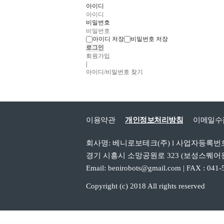
아이디
비밀번호
아이디 저장
비밀번호 저장
회원가입
|
아이디/비밀번호 찾기
이용약관
개인정보처리방침
이메일수
회사명: 베니로보테크(주) l 사업자등록번호: 6
경기 시흥시 소망공원로 323 (보성스퀘어원지식산업
Email: benirobots@gmail.com | FAX
Copyright (c) 2018 All rights reserved