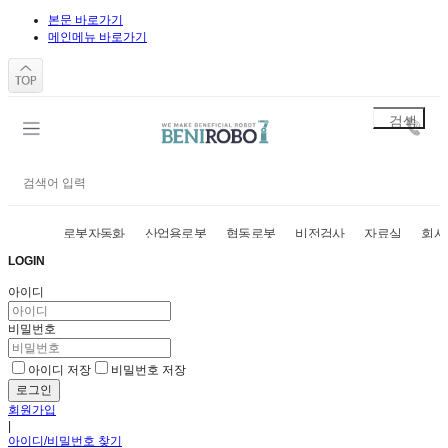
본문 바로가기
메인메뉴 바로가기
로봇자동화
산업용로봇
협동로봇
비전검사
자료실
회사
LOGIN
아이디
비밀번호
아이디 저장
비밀번호 저장
회원가입
|
아이디/비밀번호 찾기