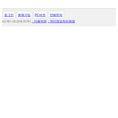
로그인
회원가입
PC버전
전화문의
(c) 베니로보테크(주)
l
이용약관
l
개인정보처리방침